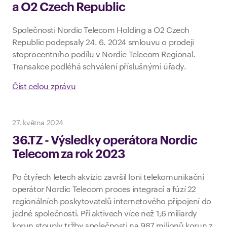
a O2 Czech Republic
Společnosti Nordic Telecom Holding a O2 Czech
Republic podepsaly 24. 6. 2024 smlouvu o prodeji
stoprocentního podílu v Nordic Telecom Regional.
Transakce podléhá schválení příslušnými úřady.
Číst celou zprávu
27. května 2024
36.TZ - Výsledky operátora Nordic
Telecom za rok 2023
Po čtyřech letech akvizic završil loni telekomunikační
operátor Nordic Telecom proces integrací a fúzí 22
regionálních poskytovatelů internetového připojení do
jedné společnosti. Při aktivech více než 1,6 miliardy
korun stouply tržby společnosti na 987 milionů korun z