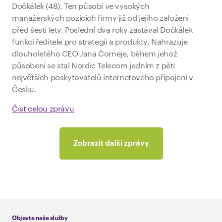
Dočkálek (48). Ten působí ve vysokých
manažerských pozicích firmy již od jejího založení
před šesti lety. Poslední dva roky zastával Dočkálek
funkci ředitele pro strategii a produkty. Nahrazuje
dlouholetého CEO Jana Čorneje, během jehož
působení se stal Nordic Telecom jedním z pěti
největších poskytovatelů internetového připojení v
Česku.
Číst celou zprávu
Zobrazit další zprávy
Objevte naše služby