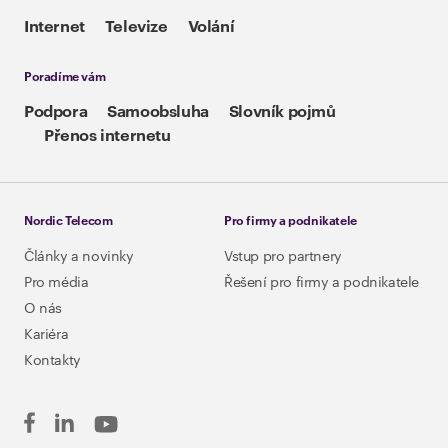
Internet
Televize
Volání
Poradíme vám
Podpora
Samoobsluha
Slovník pojmů
Přenos internetu
Nordic Telecom
Pro firmy a podnikatele
Články a novinky
Vstup pro partnery
Pro média
Řešení pro firmy a podnikatele
O nás
Kariéra
Kontakty