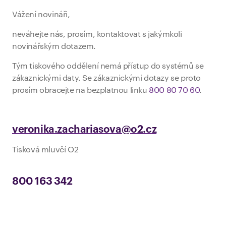
Vážení novináři,
neváhejte nás, prosím, kontaktovat s jakýmkoli
novinářským dotazem.
Tým tiskového oddělení nemá přístup do systémů se
zákaznickými daty. Se zákaznickými dotazy se proto
prosím obracejte na bezplatnou linku
800 80 70 60
.
veronika.zachariasova@o2.cz
Tisková mluvčí O2
800 163 342