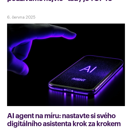
6. června 2025
AI agent na míru: nastavte si svého
digitálního asistenta krok za krokem