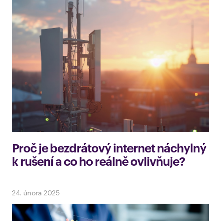
Proč je bezdrátový internet náchylný
k rušení a co ho reálně ovlivňuje?
24. února 2025