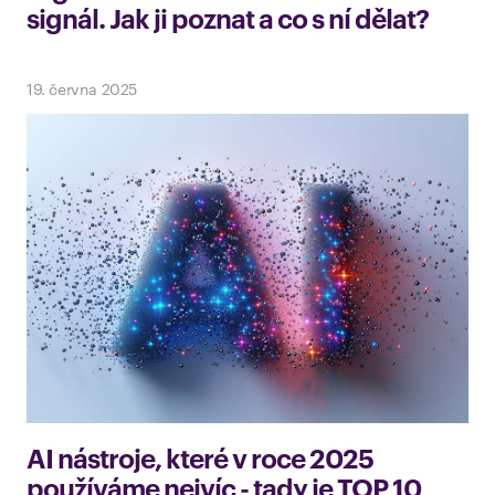
signál. Jak ji poznat a co s ní dělat?
19. června 2025
AI nástroje, které v roce 2025
používáme nejvíc - tady je TOP 10