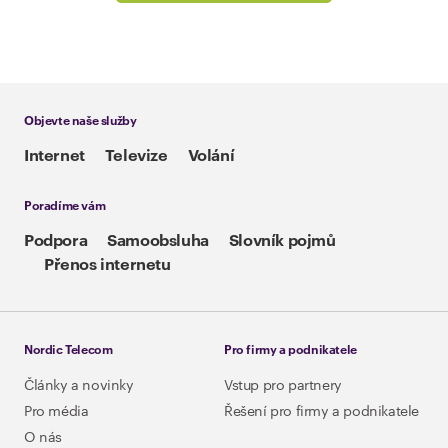
Objevte naše služby
Internet
Televize
Volání
Poradíme vám
Podpora
Samoobsluha
Slovník pojmů
Přenos internetu
Nordic Telecom
Pro firmy a podnikatele
Články a novinky
Vstup pro partnery
Pro média
Řešení pro firmy a podnikatele
O nás