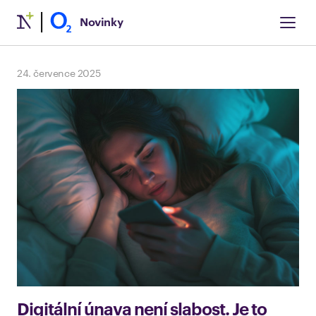
Novinky
24. července 2025
Digitální únava není slabost. Je to