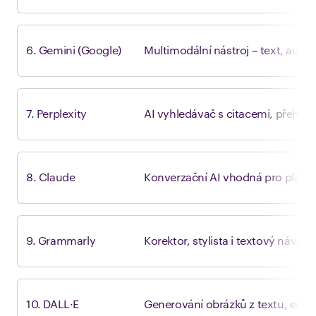
6. Gemini (Google)
Multimodální nástroj – text, audi
7. Perplexity
AI vyhledávač s citacemi, přehl
8. Claude
Konverzační AI vhodná pro plánová
9. Grammarly
Korektor, stylista i textový návrhá
10. DALL·E
Generování obrázků z textu, edit