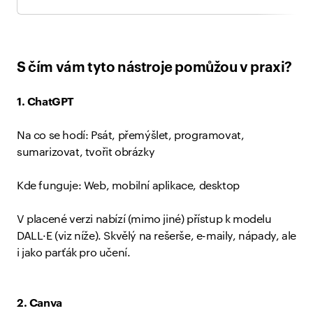
S čím vám tyto nástroje pomůžou v praxi?
1. ChatGPT
Na co se hodí: Psát, přemýšlet, programovat,
sumarizovat, tvořit obrázky
Kde funguje: Web, mobilní aplikace, desktop
V placené verzi nabízí (mimo jiné) přístup k modelu
DALL·E (viz níže). Skvělý na rešerše, e-maily, nápady, ale
i jako parťák pro učení.
2. Canva