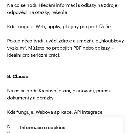
Na co se hodí: Hledání informací s odkazy na zdroje,
odpovědi na otázky, rešerše
Kde funguje: Web, appky, pluginy pro prohlížeče
Pokud něco tvrdí, uvádí zdroje a umožňuje „hloubkový
výzkum“. Můžete ho propojit s PDF nebo odkazy –
ideální pro seriózní práci.
8. Claude
Na co se hodí: Kreativní psaní, plánování, práce s
dokumenty a obrázky
Kde funguje: Webová aplikace, API integrace
Nabízí několik modelů, některé jen pro předplatitele.
Informace o cookies