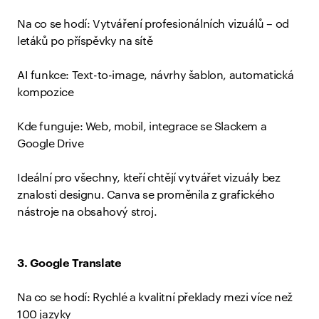
Na co se hodí: Vytváření profesionálních vizuálů – od
letáků po příspěvky na sítě
AI funkce: Text-to-image, návrhy šablon, automatická
kompozice
Kde funguje: Web, mobil, integrace se Slackem a
Google Drive
Ideální pro všechny, kteří chtějí vytvářet vizuály bez
znalosti designu. Canva se proměnila z grafického
nástroje na obsahový stroj.
3. Google Translate
Na co se hodí: Rychlé a kvalitní překlady mezi více než
100 jazyky