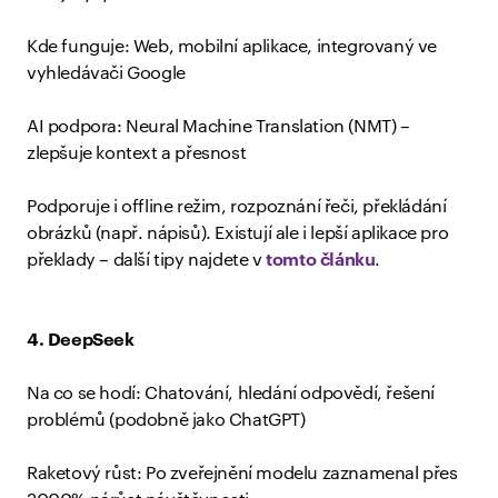
Kde funguje: Web, mobilní aplikace, integrovaný ve
vyhledávači Google
AI podpora: Neural Machine Translation (NMT) –
zlepšuje kontext a přesnost
Podporuje i offline režim, rozpoznání řeči, překládání
obrázků (např. nápisů). Existují ale i lepší aplikace pro
překlady – další tipy najdete v
tomto článku
.
4. DeepSeek
Na co se hodí: Chatování, hledání odpovědí, řešení
problémů (podobně jako ChatGPT)
Raketový růst: Po zveřejnění modelu zaznamenal přes