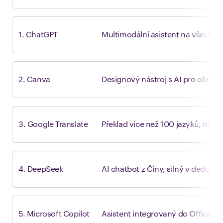
1. ChatGPT
Multimodální asistent na vše: text
2. Canva
Designový nástroj s AI pro obrázk
3. Google Translate
Překlad více než 100 jazyků, nyní
4. DeepSeek
AI chatbot z Číny, silný v dedukt
5. Microsoft Copilot
Asistent integrovaný do Office, 