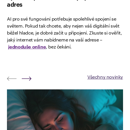
adres
AI pro své fungování potřebuje spolehlivé spojení se
světem. Pokud tak chcete, aby nejen váš digitální svět
běžel hladce, je dobré začít u připojení. Zkuste si ověřit,
jaký internet vám nabídneme na vaší adrese –
jednoduše online
, bez čekání.
Všechny novinky