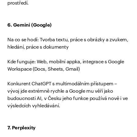
prostředí.
6. Gemini (Google)
Na co se hodí: Tvorba textu, práce s obrázky a zvukem,
hledání, práce s dokumenty
Kde funguje: Web, mobilní appka, integrace s Google
Workspace (Docs, Sheets, Gmail)
Konkurent ChatGPT s multimodálním přístupem –
vývoj jde extrémně rychle a Google mu věří jako
budoucnosti AI, v Česku jeho funkce používá nově i ve
výsledcích vyhledávání.
7. Perplexity