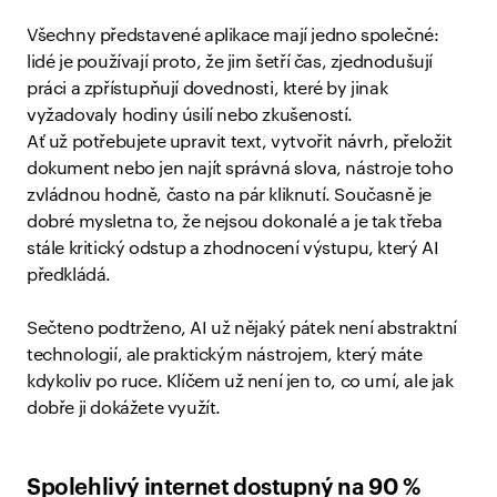
Všechny představené aplikace mají jedno společné:
lidé je používají proto, že jim šetří čas, zjednodušují
práci a zpřístupňují dovednosti, které by jinak
vyžadovaly hodiny úsilí nebo zkušeností.
Ať už potřebujete upravit text, vytvořit návrh, přeložit
dokument nebo jen najít správná slova, nástroje toho
zvládnou hodně, často na pár kliknutí. Současně je
dobré mysletna to, že nejsou dokonalé a je tak třeba
stále kritický odstup a zhodnocení výstupu, který AI
předkládá.
Sečteno podtrženo, AI už nějaký pátek není abstraktní
technologií, ale praktickým nástrojem, který máte
kdykoliv po ruce. Klíčem už není jen to, co umí, ale jak
dobře ji dokážete využít.
Spolehlivý internet dostupný na 90 %