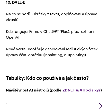
10. DALL·E
Na co se hodí: Obrázky z textu, doplňování a úprava
vizuálů
Kde funguje: Přímo v ChatGPT (Plus), přes rozhraní
OpenAI
Nová verze umožňuje generování realistických fotek i
úpravy části obrázku (inpainting, outpainting).
Tabulky: Kdo co používá a jak často?
Návštěvnost AI nástrojů (podle
ZDNET & AITools.xyz
)