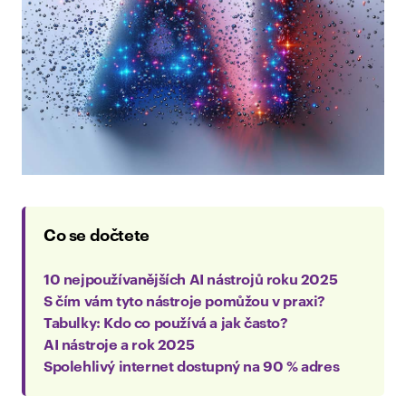
Co se dočtete
10 nejpoužívanějších AI nástrojů roku 2025
S čím vám tyto nástroje pomůžou v praxi?
Tabulky: Kdo co používá a jak často?
AI nástroje a rok 2025
Spolehlivý internet dostupný na 90 % adres