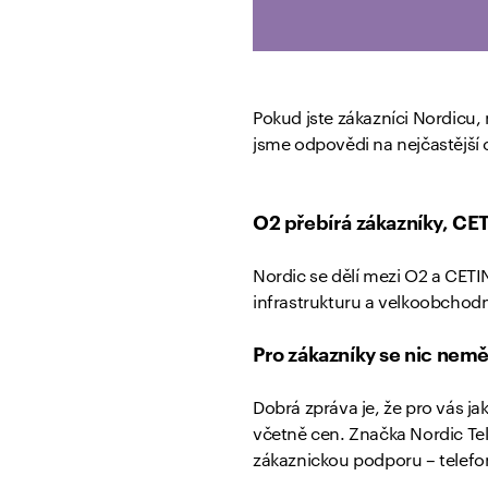
Pokud jste zákazníci Nordicu,
jsme odpovědi na nejčastější 
O2 přebírá zákazníky, CET
Nordic se dělí mezi O2 a CETI
infrastrukturu a velkoobchodn
Pro zákazníky se nic nemě
Dobrá zpráva je, že pro vás j
včetně cen. Značka Nordic Tel
zákaznickou podporu – telefo