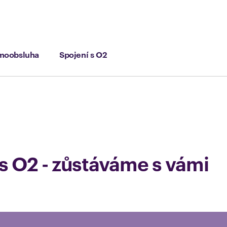
moobsluha
Spojení s O2
s O2 - zůstáváme s vámi