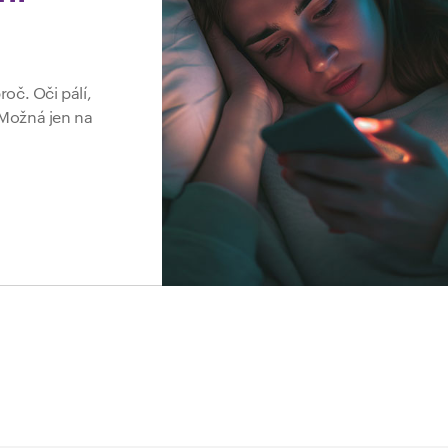
roč. Oči pálí,
. Možná jen na