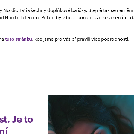
 Nordic TV i všechny doplňkové balíčky. Stejně tak se nemění
od Nordic Telecom. Pokud by v budoucnu došlo ke změnám, 
 na
tuto stránku
, kde jsme pro vás připravili více podrobností.
t. Je to
ní