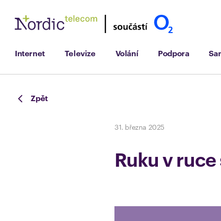
Internet
Televize
Volání
Podpora
Sa
Zpět
31. března 2025
Ruku v ruce 