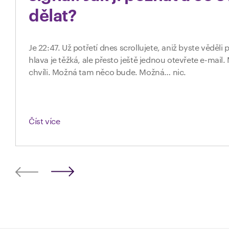
dělat?
Je 22:47. Už potřetí dnes scrollujete, aniž byste věděli p
hlava je těžká, ale přesto ještě jednou otevřete e-mail
chvíli. Možná tam něco bude. Možná… nic.
Číst více