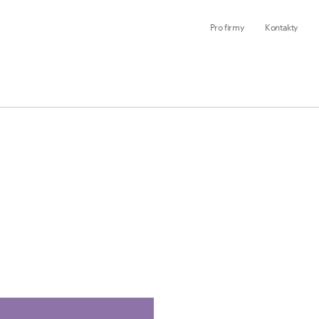
Pro firmy
Kontakty