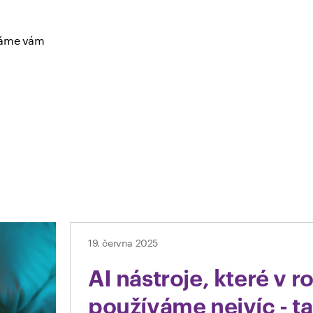
dáme vám
19. června 2025
AI nástroje, které v 
používáme nejvíc - t