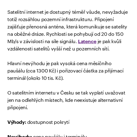
Satelitní internet je dostupný téměř všude, nevyžaduje
totiž rozsáhlou pozemní infrastrukturu. Připojení
zajišťuje přenosná anténa, která komunikuje se satelity
na oběžné dráze. Rychlosti se pohybují od 20 do 150
Mb/s v závislosti na síle signálu.
Latence
je pak kvůli
vzdálenosti satelitů vyšší než u pozemních sítí.
Hlavní nevýhodu je pak vysoká cena měsíčního
paušálu (cca 1300 Kč) i pořizovací částka za přijímací
terminál (okolo 10 tis. Kč).
O satelitním internetu v Česku se tak vyplatí uvažovat
jen na odlehlých místech, kde neexistuje alternativní
připojení.
Výhody:
dostupnost pokrytí