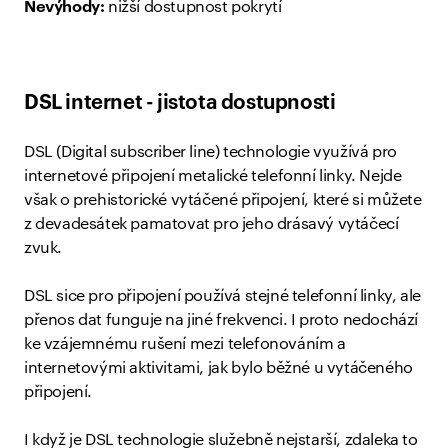
Nevýhody:
nižší dostupnost pokrytí
DSL internet - jistota dostupnosti
DSL (Digital subscriber line) technologie využívá pro
internetové připojení metalické telefonní linky. Nejde
však o prehistorické vytáčené připojení, které si můžete
z devadesátek pamatovat pro jeho drásavý vytáčecí
zvuk.
DSL sice pro připojení používá stejné telefonní linky, ale
přenos dat funguje na jiné frekvenci. I proto nedochází
ke vzájemnému rušení mezi telefonováním a
internetovými aktivitami, jak bylo běžné u vytáčeného
připojení.
I když je DSL technologie služebně nejstarší, zdaleka to