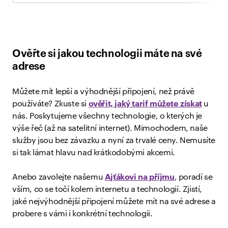
Ověřte si jakou technologii máte na své
adrese
Můžete mít lepší a výhodnější připojení, než právě
používáte? Zkuste si
ověřit, jaký tarif můžete získat
u
nás. Poskytujeme všechny technologie, o kterých je
výše řeč (až na satelitní internet). Mimochodem, naše
služby jsou bez závazku a nyní za trvalé ceny. Nemusíte
si tak lámat hlavu nad krátkodobými akcemi.
Anebo zavolejte našemu
Ajťákovi na příjmu
, poradí se
vším, co se točí kolem internetu a technologií. Zjistí,
jaké nejvýhodnější připojení můžete mít na své adrese a
probere s vámi i konkrétní technologii.