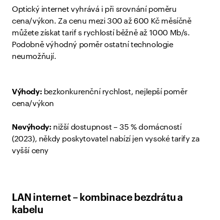
Optický internet vyhrává i při srovnání poměru
cena/výkon. Za cenu mezi 300 až 600 Kč měsíčně
můžete získat tarif s rychlostí běžně až 1000 Mb/s.
Podobně výhodný poměr ostatní technologie
neumožňují.
Výhody:
bezkonkurenční rychlost, nejlepší poměr
cena/výkon
Nevýhody:
nižší dostupnost – 35 % domácností
(2023), někdy poskytovatel nabízí jen vysoké tarify za
vyšší ceny
LAN internet – kombinace bezdrátu a
kabelu