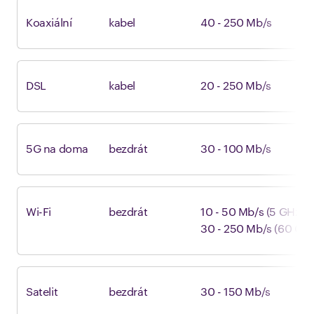
Koaxiální
kabel
40 - 250 Mb/s
DSL
kabel
20 - 250 Mb/s
5G na doma
bezdrát
30 - 100 Mb/s
Wi-Fi
bezdrát
10 - 50 Mb/s (5 GHz síť
30 - 250 Mb/s (60 GHz 
Satelit
bezdrát
30 - 150 Mb/s