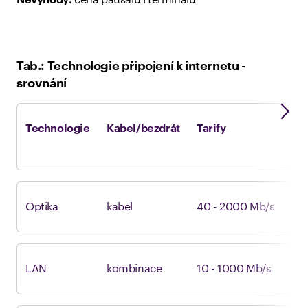
Nevýhody:
cena paušálu i terminálu
Tab.: Technologie připojení k internetu -
srovnání
Technologie
Kabel/bezdrát
Tarify
Optika
kabel
40 - 2000 Mb/s
LAN
kombinace
10 - 1000 Mb/s