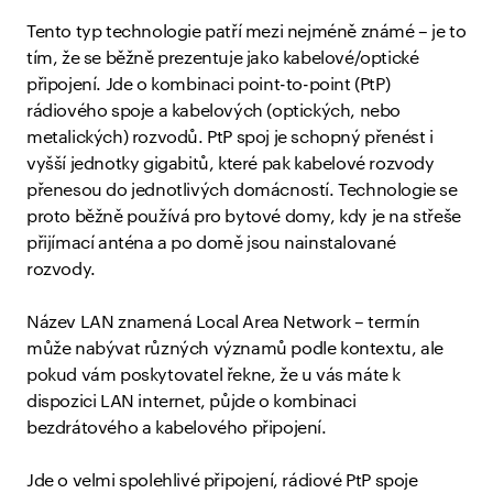
Tento typ technologie patří mezi nejméně známé – je to
tím, že se běžně prezentuje jako kabelové/optické
připojení. Jde o kombinaci point-to-point (PtP)
rádiového spoje a kabelových (optických, nebo
metalických) rozvodů. PtP spoj je schopný přenést i
vyšší jednotky gigabitů, které pak kabelové rozvody
přenesou do jednotlivých domácností. Technologie se
proto běžně používá pro bytové domy, kdy je na střeše
přijímací anténa a po domě jsou nainstalované
rozvody.
Název LAN znamená Local Area Network – termín
může nabývat různých významů podle kontextu, ale
pokud vám poskytovatel řekne, že u vás máte k
dispozici LAN internet, půjde o kombinaci
bezdrátového a kabelového připojení.
Jde o velmi spolehlivé připojení, rádiové PtP spoje