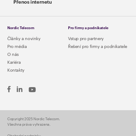
Přenos internetu
Nordic Telecom
Pro firmy a podnikatele
Články a novinky
Vstup pro partnery
Pro média
Řešení pro firmy a podnikatele
O nás
Kariéra
Kontakty
Copyright 2025 Nordic Telecom.
Všechna práva vyhrazena.