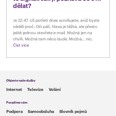
dělat?
Je 22:47. Už potřetí dnes scrollujete, aniž byste
věděli proč. Oči pálí, hlava je těžká, ale přesto
ještě jednou otevřete e-mail. Možná jen na
chvíli. Možná tam něco bude. Možná… nic.
Číst více
Objevte naše služby
Internet
Televize
Volání
Poradíme vám
Podpora
Samoobsluha
Slovník pojmů