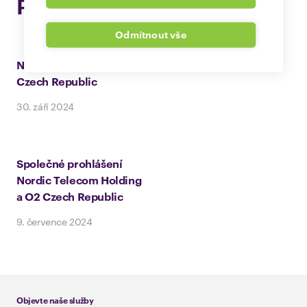
Poslední novinky
Odmítnout vše
Nordic Telecom se stává součástí O2
Czech Republic
30. září 2024
Společné prohlášení
Nordic Telecom Holding
a O2 Czech Republic
9. července 2024
Objevte naše služby