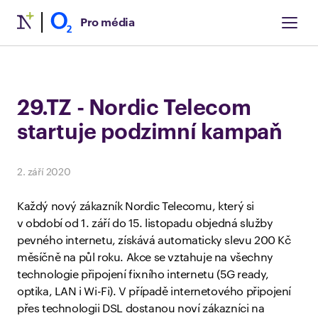
Pro média
29.TZ - Nordic Telecom
startuje podzimní kampaň
2. září 2020
Každý nový zákazník Nordic Telecomu, který si
v období od 1. září do 15. listopadu objedná služby
pevného internetu, získává automaticky slevu 200 Kč
měsíčně na půl roku. Akce se vztahuje na všechny
technologie připojení fixního internetu (5G ready,
optika, LAN i Wi-Fi). V případě internetového připojení
přes technologii DSL dostanou noví zákazníci na