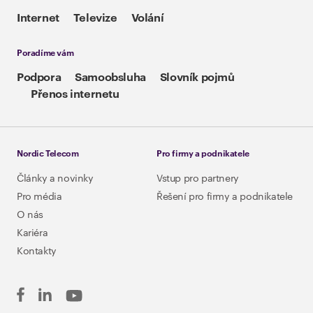
Internet
Televize
Volání
Poradíme vám
Podpora
Samoobsluha
Slovník pojmů
Přenos internetu
Nordic Telecom
Pro firmy a podnikatele
Články a novinky
Vstup pro partnery
Pro média
Řešení pro firmy a podnikatele
O nás
Kariéra
Kontakty