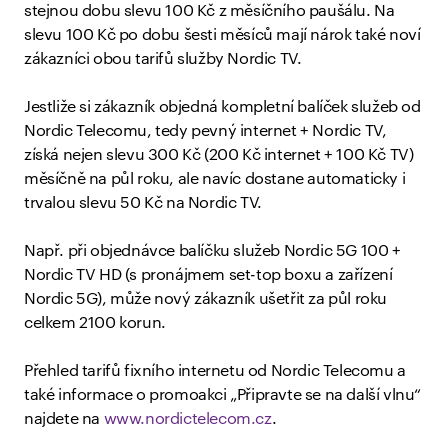
stejnou dobu slevu 100 Kč z měsíčního paušálu. Na
slevu 100 Kč po dobu šesti měsíců mají nárok také noví
zákazníci obou tarifů služby Nordic TV.
Jestliže si zákazník objedná kompletní balíček služeb od
Nordic Telecomu, tedy pevný internet + Nordic TV,
získá nejen slevu 300 Kč (200 Kč internet + 100 Kč TV)
měsíčně na půl roku, ale navíc dostane automaticky i
trvalou slevu 50 Kč na Nordic TV.
Např. při objednávce balíčku služeb Nordic 5G 100 +
Nordic TV HD (s pronájmem set-top boxu a zařízení
Nordic 5G), může nový zákazník ušetřit za půl roku
celkem 2100 korun.
Přehled tarifů fixního internetu od Nordic Telecomu a
také informace o promoakci „Připravte se na další vlnu“
najdete na
www.nordictelecom.cz
.