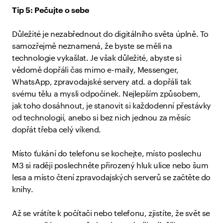
Tip 5: Pečujte o sebe
Důležité je nezabřednout do digitálního světa úplně. To
samozřejmě neznamená, že byste se měli na
technologie vykašlat. Je však důležité, abyste si
vědomě dopřáli čas mimo e-maily, Messenger,
WhatsApp, zpravodajské servery atd. a dopřáli tak
svému tělu a mysli odpočinek. Nejlepším způsobem,
jak toho dosáhnout, je stanovit si každodenní přestávky
od technologií, anebo si bez nich jednou za měsíc
dopřát třeba celý víkend.
Místo ťukání do telefonu se kochejte, místo poslechu
M3 si raději poslechněte přirozený hluk ulice nebo šum
lesa a místo čtení zpravodajských serverů se začtěte do
knihy.
Až se vrátíte k počítači nebo telefonu, zjistíte, že svět se