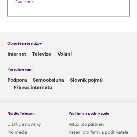
Číst více
Objevte naše služby
Internet
Televize
Volání
Poradíme vám
Podpora
Samoobsluha
Slovník pojmů
Přenos internetu
Nordic Telecom
Pro firmy a podnikatele
Články a novinky
Vstup pro partnery
Pro média
Řešení pro firmy a podnikatele