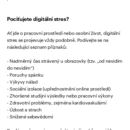
Pociťujete digitální stres?
Ať jde o pracovní prostředí nebo osobní život, digitální
stres se projevuje vždy podobně. Podívejte se na
následující seznam příznaků:
- Nadměrný čas strávený u obrazovky (tzv. „od nevidím
do nevidím“)
- Poruchy spánku
- Výkyvy nálad
- Sociální izolace (upřednostnění online prostředí)
- Zhoršené studijní výsledky nebo pracovní výkony
- Zdravotní problémy, zejména kardiovaskulární
- Úzkost a strach
- Snížené sebevědomí