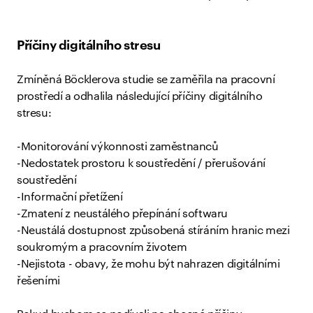
Příčiny digitálního stresu
Zmíněná Böcklerova studie se zaměřila na pracovní
prostředí a odhalila následující příčiny digitálního
stresu:
-Monitorování výkonnosti zaměstnanců
-Nedostatek prostoru k soustředění / přerušování
soustředění
-Informační přetížení
-Zmatení z neustálého přepínání softwaru
-Neustálá dostupnost způsobená stíráním hranic mezi
soukromým a pracovním životem
-Nejistota - obavy, že mohu být nahrazen digitálními
řešeními