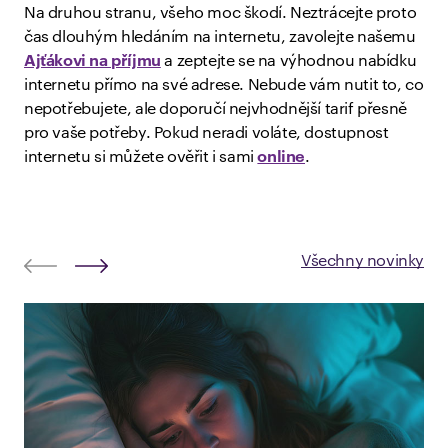
Na druhou stranu, všeho moc škodí. Neztrácejte proto
čas dlouhým hledáním na internetu, zavolejte našemu
Ajťákovi na příjmu
a zeptejte se na výhodnou nabídku
internetu přímo na své adrese. Nebude vám nutit to, co
nepotřebujete, ale doporučí nejvhodnější tarif přesně
pro vaše potřeby. Pokud neradi voláte, dostupnost
internetu si můžete ověřit i sami
online
.
Všechny novinky