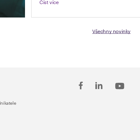
Číst více
Všechny novinky
nikatele