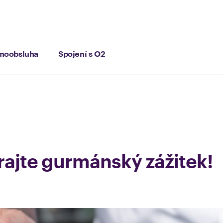
moobsluha
Spojení s O2
rajte gurmánský zážitek!