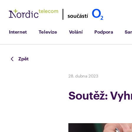
Internet
Televize
Volání
Podpora
Sa
Zpět
28. dubna 2023
Soutěž: Vyh