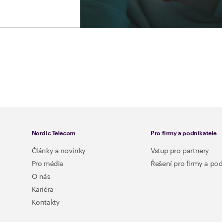
Nordic Telecom
Pro firmy a podnikatele
Články a novinky
Vstup pro partnery
Pro média
Řešení pro firmy a pod
O nás
Kariéra
Kontakty