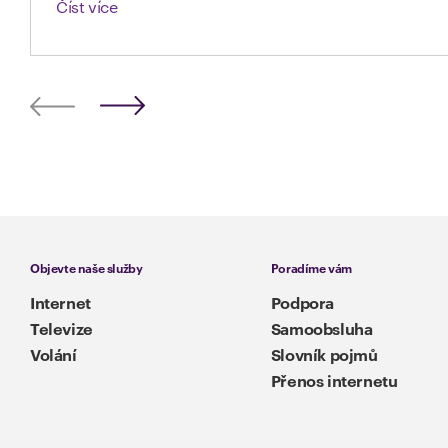
Číst více
Objevte naše služby
Poradíme vám
Internet
Podpora
Televize
Samoobsluha
Volání
Slovník pojmů
Přenos internetu