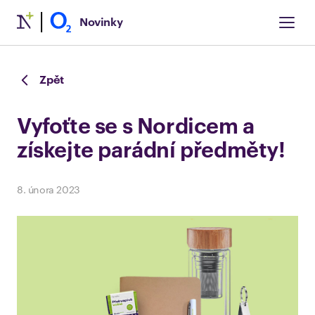
Novinky
Zpět
Vyfoťte se s Nordicem a
získejte parádní předměty!
8. února 2023