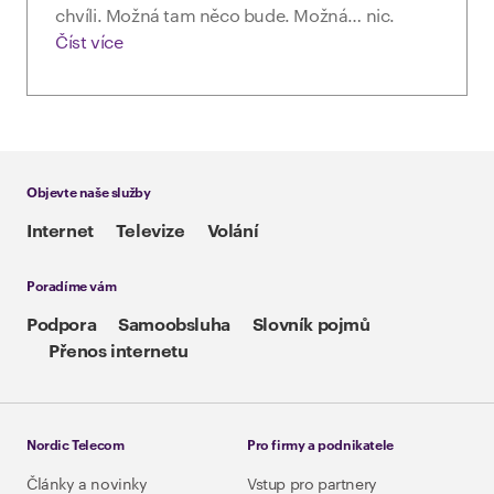
chvíli. Možná tam něco bude. Možná… nic.
Číst více
Objevte naše služby
Internet
Televize
Volání
Poradíme vám
Podpora
Samoobsluha
Slovník pojmů
Přenos internetu
Nordic Telecom
Pro firmy a podnikatele
Články a novinky
Vstup pro partnery