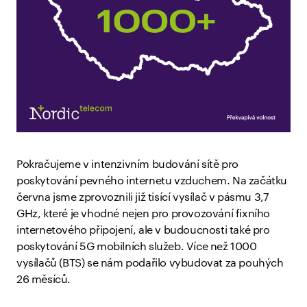
Pokračujeme v intenzivním budování sítě pro
poskytování pevného internetu vzduchem. Na začátku
června jsme zprovoznili již tisící vysílač v pásmu 3,7
GHz, které je vhodné nejen pro provozování fixního
internetového připojení, ale v budoucnosti také pro
poskytování 5G mobilních služeb. Více než 1000
vysílačů (BTS) se nám podařilo vybudovat za pouhých
26 měsíců.