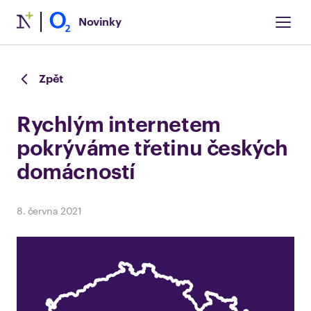
Novinky
Zpět
Rychlým internetem
pokrýváme třetinu českých
domácností
8. června 2021