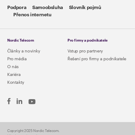
Podpora
Samoobsluha
Slovník pojmů
Přenos internetu
Nordic Telecom
Pro firmy a podnikatele
Články a novinky
Vstup pro partnery
Pro média
Řešení pro firmy a podnikatele
O nás
Kariéra
Kontakty
Copyright 2025 Nordic Telecom.