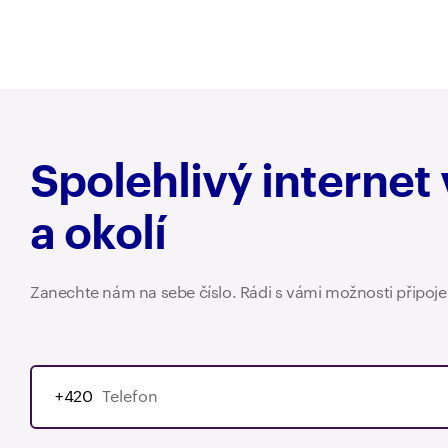
Spolehlivý internet 
a okolí
Zanechte nám na sebe číslo. Rádi s vámi možnosti připoj
+420
+420