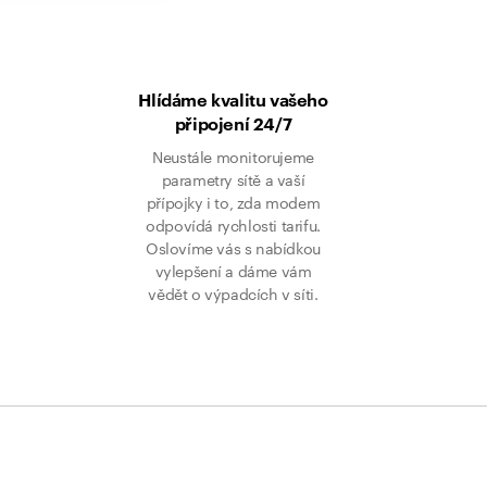
Hlídáme kvalitu vašeho
připojení 24/7
Neustále monitorujeme
parametry sítě a vaší
přípojky i to, zda modem
odpovídá rychlosti tarifu.
Oslovíme vás s nabídkou
vylepšení a dáme vám
vědět o výpadcích v síti.