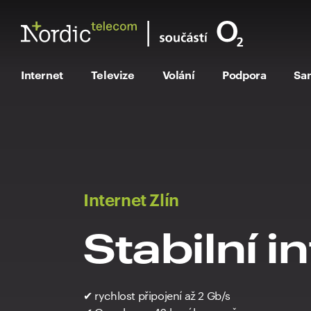
Internet
Televize
Volání
Podpora
Sa
Internet Zlín
Stabilní i
✔ rychlost připojení až 2 Gb/s