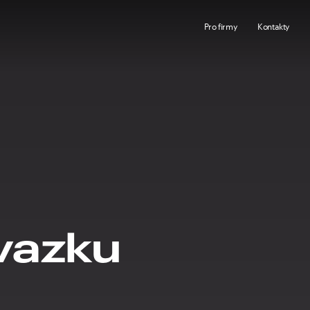
Pro firmy
Kontakty
ávazku