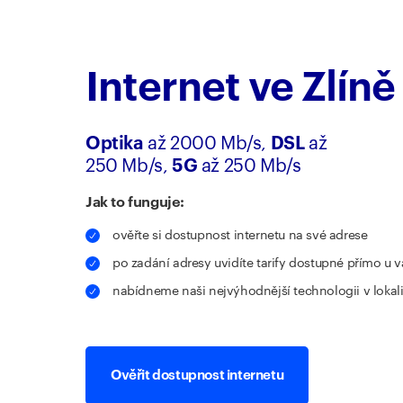
Internet ve Zlíně
Optika
až 2000 Mb/s,
DSL
až
250 Mb/s,
5G
až 250 Mb/s
Jak to funguje:
ověřte si dostupnost internetu na své adrese
po zadání adresy uvidíte tarify dostupné přímo u v
nabídneme naši nejvýhodnější technologii v lokali
Ověřit dostupnost internetu