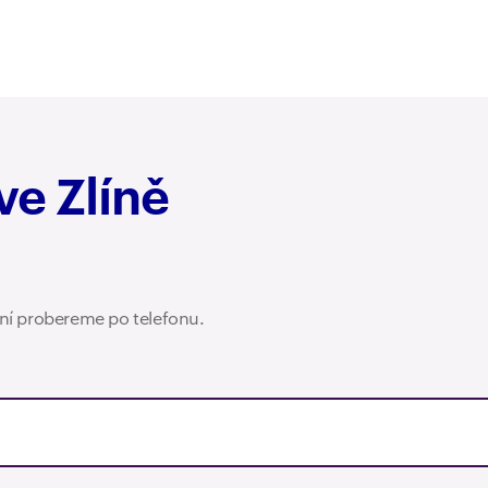
ve Zlíně
ení probereme po telefonu.