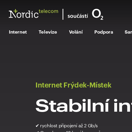
Internet
Televize
Volání
Podpora
Sa
Internet Frýdek-Místek
Stabilní i
✔ rychlost připojení až 2 Gb/s