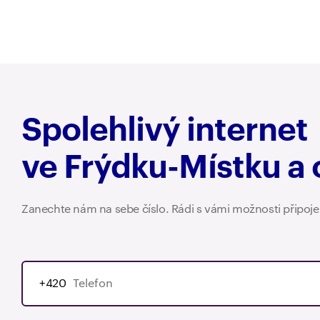
Spolehlivý internet
ve Frýdku-Místku a 
Zanechte nám na sebe číslo. Rádi s vámi možnosti připoj
+420
+420