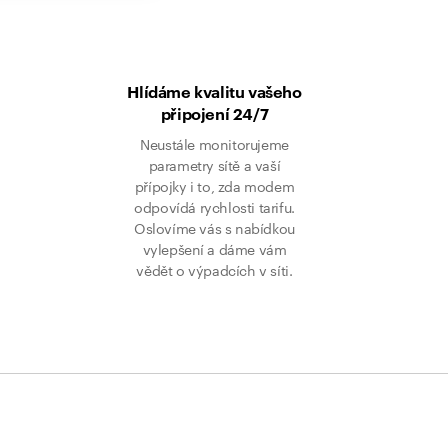
Hlídáme kvalitu vašeho
připojení 24/7
Neustále monitorujeme
parametry sítě a vaší
přípojky i to, zda modem
odpovídá rychlosti tarifu.
Oslovíme vás s nabídkou
vylepšení a dáme vám
vědět o výpadcích v síti.