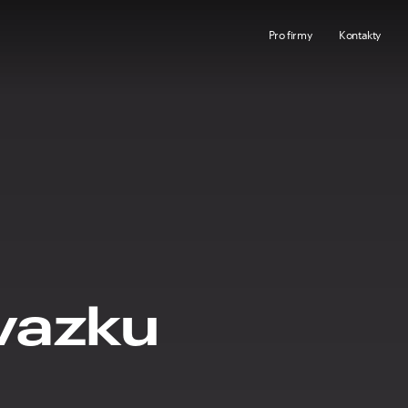
Pro firmy
Kontakty
ávazku