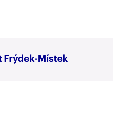
et Frýdek-Místek