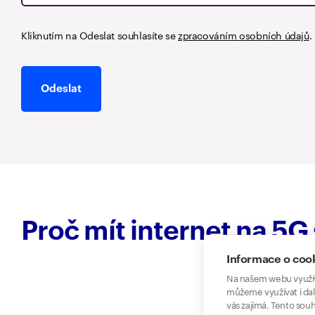
Kliknutím na Odeslat souhlasíte se
zpracováním osobních údajů
.
Odeslat
Proč mít internet na 5G 
Informace o coo
Na našem webu využív
můžeme využívat i dal
vás zajímá. Tento souh