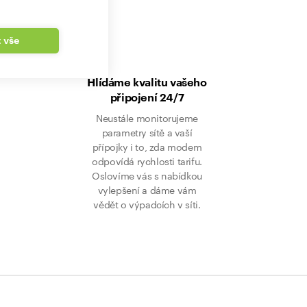
t vše
Hlídáme kvalitu vašeho
připojení 24/7
Neustále monitorujeme
parametry sítě a vaší
přípojky i to, zda modem
odpovídá rychlosti tarifu.
Oslovíme vás s nabídkou
vylepšení a dáme vám
vědět o výpadcích v síti.