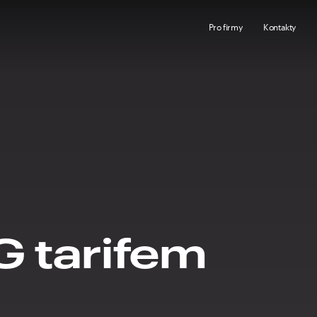
Pro firmy
Kontakty
5G tarifem