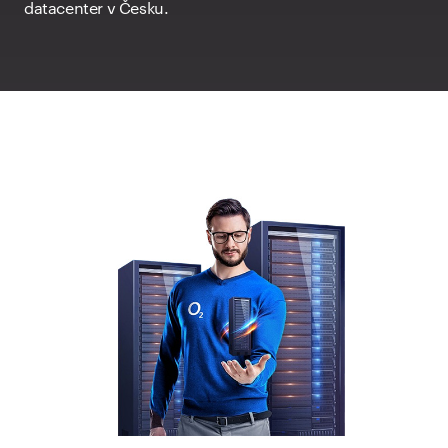
datacenter v Česku.