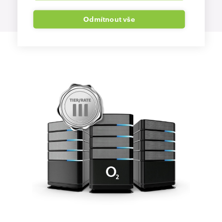
Odmítnout vše