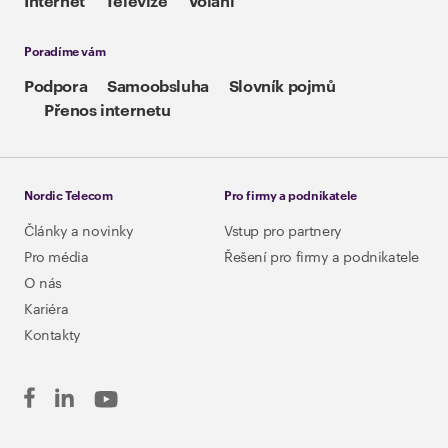
Internet
Televize
Volání
Poradíme vám
Podpora
Samoobsluha
Slovník pojmů
Přenos internetu
Nordic Telecom
Pro firmy a podnikatele
Články a novinky
Vstup pro partnery
Pro média
Řešení pro firmy a podnikatele
O nás
Kariéra
Kontakty