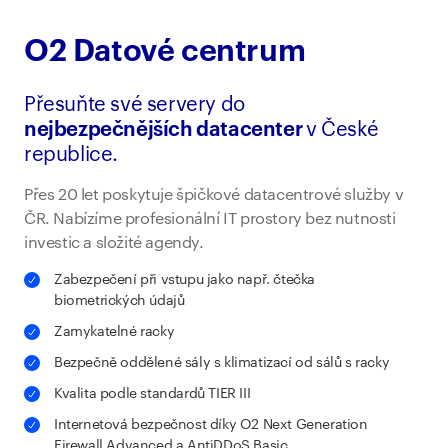
O2 Datové centrum
Přesuňte své servery do
nejbezpečnějších datacenter
v České
republice.
Přes 20 let poskytuje špičkové datacentrové služby v
ČR. Nabízíme profesionální IT prostory bez nutnosti
investic a složité agendy.
Zabezpečení při vstupu jako např. čtečka
biometrických údajů
Zamykatelné racky
Bezpečně oddělené sály s klimatizací od sálů s racky
Kvalita podle standardů TIER III
Internetová bezpečnost díky O2 Next Generation
Firewall Advanced a AntiDDoS Basic