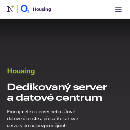
Housing
Housing
Dedikovaný server
a datové centrum
Pronajměte si server nebo síťové
datové úložiště a přesuňte tak své
servery do nejbezpečnějších