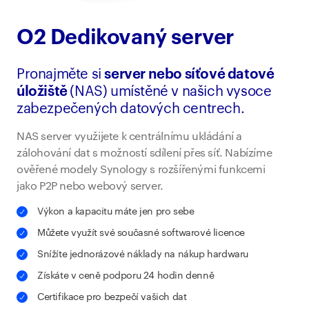
O2 Dedikovaný server
Pronajměte si
server nebo síťové datové
úložiště
(NAS) umístěné v našich vysoce
zabezpečených datových centrech.
NAS server využijete k centrálnímu ukládání a
zálohování dat s možností sdílení přes síť. Nabízíme
ověřené modely Synology s rozšířenými funkcemi
jako P2P nebo webový server.
Výkon a kapacitu máte jen pro sebe
Můžete využít své současné softwarové licence
Snížíte jednorázové náklady na nákup hardwaru
Získáte v ceně podporu 24 hodin denně
Certifikace pro bezpečí vašich dat